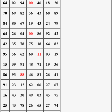
64
02
94
00
46
18
20
70
69
82
56
43
68
89
84
80
67
19
43
24
79
64
26
04
00
86
92
42
42
35
78
75
18
64
82
95
56
62
60
11
03
19
15
39
91
48
71
19
36
86
93
88
46
81
26
41
91
23
12
62
06
27
67
16
43
30
49
03
45
75
25
43
78
26
65
27
74