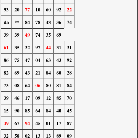
93
20
77
10
60
92
22
da
**
84
78
48
36
74
39
39
49
74
35
69
61
35
32
97
44
31
31
86
75
47
04
63
43
92
82
69
43
21
84
60
28
73
08
64
06
80
81
84
39
46
17
09
12
85
70
15
90
85
64
84
40
45
49
67
94
45
01
17
87
32
58
02
13
13
89
09