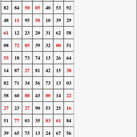
82
84
50
05
40
53
92
48
11
95
50
10
39
29
61
12
23
20
31
62
58
08
72
05
39
32
00
51
55
18
73
74
13
26
64
14
87
27
81
42
15
38
82
71
34
56
73
13
03
58
60
88
43
00
14
22
27
23
27
90
53
25
16
51
77
03
35
83
61
84
39
65
75
13
24
67
56