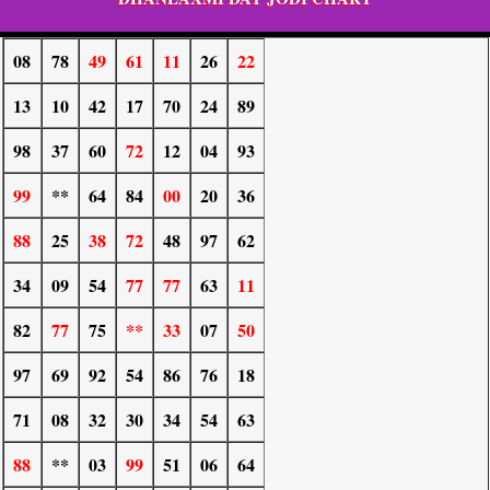
08
78
49
61
11
26
22
13
10
42
17
70
24
89
98
37
60
72
12
04
93
99
**
64
84
00
20
36
88
25
38
72
48
97
62
34
09
54
77
77
63
11
82
77
75
**
33
07
50
97
69
92
54
86
76
18
71
08
32
30
34
54
63
88
**
03
99
51
06
64