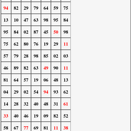
94
82
29
79
64
59
75
13
10
47
63
98
95
84
95
84
02
87
45
50
98
75
62
80
76
19
29
11
57
79
28
98
85
02
03
46
89
82
63
49
90
11
81
64
57
19
06
48
13
04
29
02
54
94
93
62
14
28
32
40
48
31
61
33
40
46
19
09
82
52
58
67
77
69
81
11
38