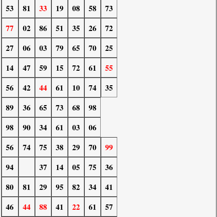
53
81
33
19
08
58
73
77
02
86
51
35
26
72
27
06
03
79
65
70
25
14
47
59
15
72
61
55
56
42
44
61
10
74
35
89
36
65
73
68
98
98
90
34
61
03
06
56
74
75
38
29
70
99
94
37
14
05
75
36
80
81
29
95
82
34
41
46
44
88
41
22
61
57