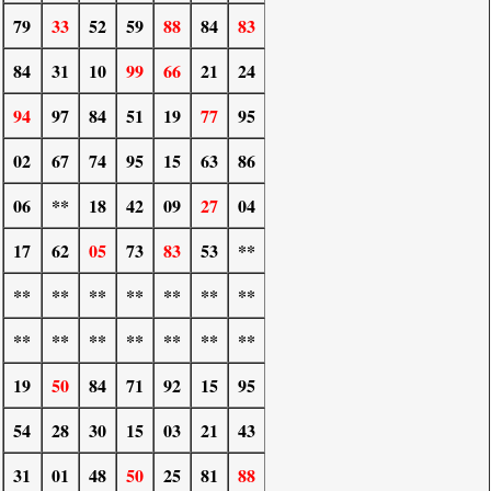
79
33
52
59
88
84
83
84
31
10
99
66
21
24
94
97
84
51
19
77
95
02
67
74
95
15
63
86
06
**
18
42
09
27
04
17
62
05
73
83
53
**
**
**
**
**
**
**
**
**
**
**
**
**
**
**
19
50
84
71
92
15
95
54
28
30
15
03
21
43
31
01
48
50
25
81
88