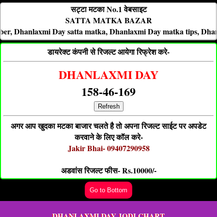
सट्टा मटका No.1 वेबसाइट
SATTA MATKA BAZAR
laxmi Day satta matka, Dhanlaxmi Day matka tips, Dhanlaxmi Day
डायरेक्ट कंपनी से रिजल्ट आयेगा रिफ्रेश करे-
DHANLAXMI DAY
158-46-169
Refresh
अगर आप खुदका मटका बाजार चलते है तो अपना रिजल्ट साईट पर अपडेट
करवाने के लिए कॉल करे-
Jakir Bhai- 09407290958
अडवांस रिजल्ट फीस- Rs.10000/-
Go to Bottom
DHANLAXMI DAY JODI CHART