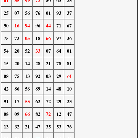
61
55
99
72
80
63
25
25
07
56
76
01
93
37
90
16
94
96
44
71
67
75
73
05
18
66
97
36
54
20
52
33
07
64
01
15
20
14
28
21
78
81
08
75
13
92
03
29
of
42
86
56
89
14
48
10
91
17
55
62
72
29
23
08
09
66
82
72
12
47
13
32
21
47
35
53
76