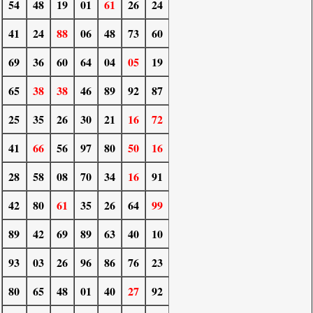
54
48
19
01
61
26
24
41
24
88
06
48
73
60
69
36
60
64
04
05
19
65
38
38
46
89
92
87
25
35
26
30
21
16
72
41
66
56
97
80
50
16
28
58
08
70
34
16
91
42
80
61
35
26
64
99
89
42
69
89
63
40
10
93
03
26
96
86
76
23
80
65
48
01
40
27
92