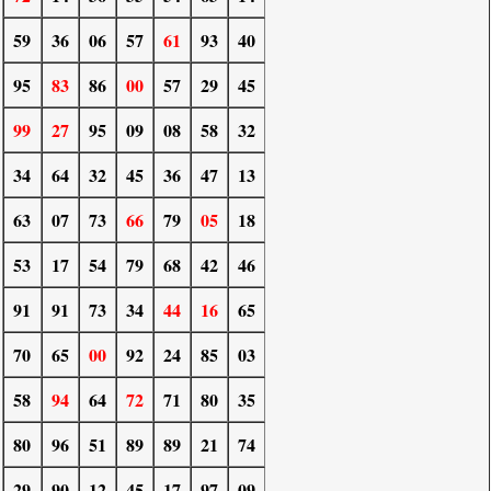
59
36
06
57
61
93
40
95
83
86
00
57
29
45
99
27
95
09
08
58
32
34
64
32
45
36
47
13
63
07
73
66
79
05
18
53
17
54
79
68
42
46
91
91
73
34
44
16
65
70
65
00
92
24
85
03
58
94
64
72
71
80
35
80
96
51
89
89
21
74
29
90
12
45
17
97
09