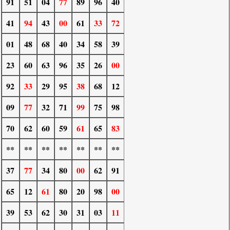
91
51
04
77
89
96
40
41
94
43
00
61
33
72
01
48
68
40
34
58
39
23
60
63
96
35
26
00
92
33
29
95
38
68
12
09
77
32
71
99
75
98
70
62
60
59
61
65
83
**
**
**
**
**
**
**
37
77
34
80
00
62
91
65
12
61
80
20
98
00
39
53
62
30
31
03
11