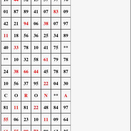
01
87
89
41
07
83
09
42
21
94
06
38
07
97
11
18
56
36
25
34
89
40
33
78
10
41
75
**
**
10
32
58
61
79
78
24
38
66
44
45
78
87
10
56
37
95
22
04
30
C
O
R
O
N
**
A
81
11
81
22
48
84
97
55
06
23
10
11
09
64