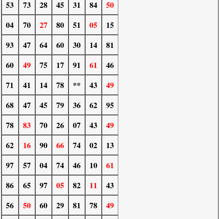
53
73
28
45
31
84
50
04
70
27
80
51
05
15
93
47
64
60
30
14
81
60
49
75
17
91
61
46
71
41
14
78
**
43
49
68
47
45
79
36
62
95
78
83
70
26
07
43
49
62
16
90
66
74
02
13
97
57
04
74
46
10
61
86
65
97
05
82
11
43
56
50
60
29
81
78
49