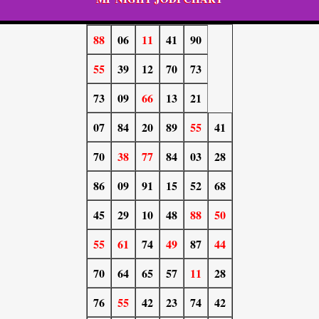
88
06
11
41
90
55
39
12
70
73
73
09
66
13
21
07
84
20
89
55
41
70
38
77
84
03
28
86
09
91
15
52
68
45
29
10
48
88
50
55
61
74
49
87
44
70
64
65
57
11
28
76
55
42
23
74
42