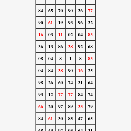
84
65
70
90
36
77
90
61
19
93
96
32
16
03
11
02
04
83
36
13
86
38
92
68
08
04
8
1
8
83
04
84
38
90
16
25
98
26
60
74
31
64
93
12
77
77
84
74
66
20
97
89
33
79
84
61
30
85
47
65
68
43
92
03
64
31