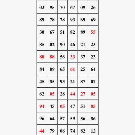
03
95
70
67
09
26
89
78
78
93
69
69
30
67
51
82
89
55
85
02
90
46
21
23
88
88
56
33
37
23
84
09
65
61
25
64
45
85
93
21
87
07
62
05
28
44
27
05
94
45
05
47
51
05
96
64
57
59
56
86
44
79
06
74
82
12