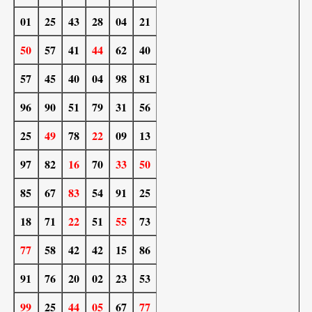
01
25
43
28
04
21
50
57
41
44
62
40
57
45
40
04
98
81
96
90
51
79
31
56
25
49
78
22
09
13
97
82
16
70
33
50
85
67
83
54
91
25
18
71
22
51
55
73
77
58
42
42
15
86
91
76
20
02
23
53
99
25
44
05
67
77