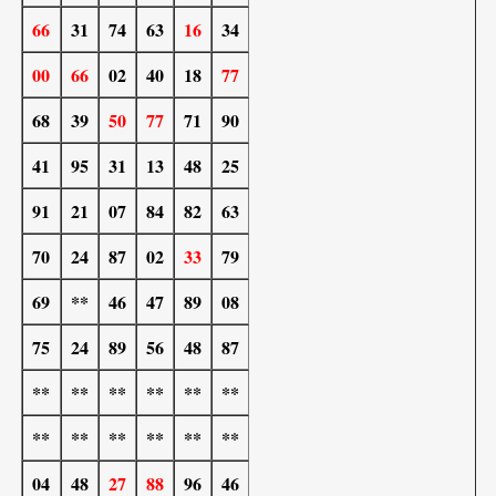
66
31
74
63
16
34
00
66
02
40
18
77
68
39
50
77
71
90
41
95
31
13
48
25
91
21
07
84
82
63
70
24
87
02
33
79
69
**
46
47
89
08
75
24
89
56
48
87
**
**
**
**
**
**
**
**
**
**
**
**
04
48
27
88
96
46