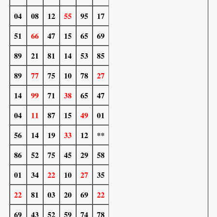
04
08
12
55
95
17
51
66
47
15
65
69
89
21
81
14
53
85
89
77
75
10
78
27
14
99
71
38
65
47
04
11
87
15
49
01
56
14
19
33
12
**
86
52
75
45
29
58
01
34
22
10
27
35
22
81
03
20
69
22
69
43
52
59
74
78