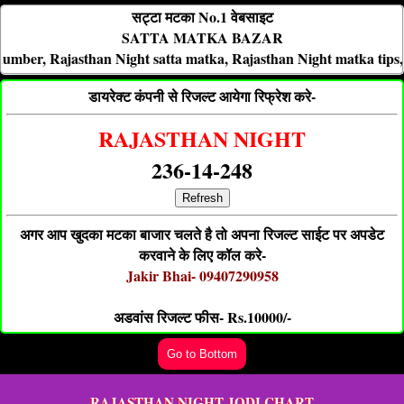
सट्टा मटका No.1 वेबसाइट
SATTA MATKA BAZAR
Rajasthan Night satta matka, Rajasthan Night matka tips, Rajastha
डायरेक्ट कंपनी से रिजल्ट आयेगा रिफ्रेश करे-
RAJASTHAN NIGHT
236-14-248
Refresh
अगर आप खुदका मटका बाजार चलते है तो अपना रिजल्ट साईट पर अपडेट
करवाने के लिए कॉल करे-
Jakir Bhai- 09407290958
अडवांस रिजल्ट फीस- Rs.10000/-
Go to Bottom
RAJASTHAN NIGHT JODI CHART