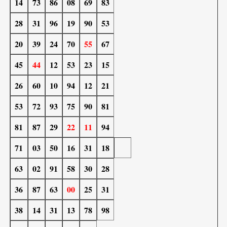
14
73
86
08
69
83
28
31
96
19
90
53
20
39
24
70
55
67
45
44
12
53
23
15
26
60
10
94
12
21
53
72
93
75
90
81
81
87
29
22
11
94
71
03
50
16
31
18
63
02
91
58
30
28
36
87
63
00
25
31
38
14
31
13
78
98