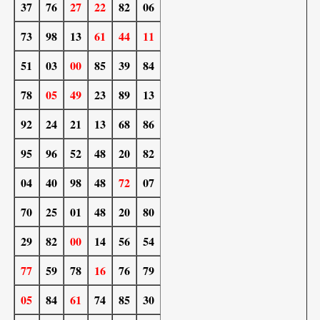
37
76
27
22
82
06
73
98
13
61
44
11
51
03
00
85
39
84
78
05
49
23
89
13
92
24
21
13
68
86
95
96
52
48
20
82
04
40
98
48
72
07
70
25
01
48
20
80
29
82
00
14
56
54
77
59
78
16
76
79
05
84
61
74
85
30