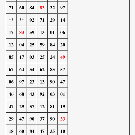
71
60
84
83
32
97
**
**
92
71
29
14
17
83
59
13
01
06
12
04
25
59
84
20
85
17
03
25
24
49
67
64
54
62
85
57
06
97
23
13
90
47
46
68
43
92
03
01
47
29
57
12
81
19
29
47
90
37
90
33
18
60
84
47
35
10