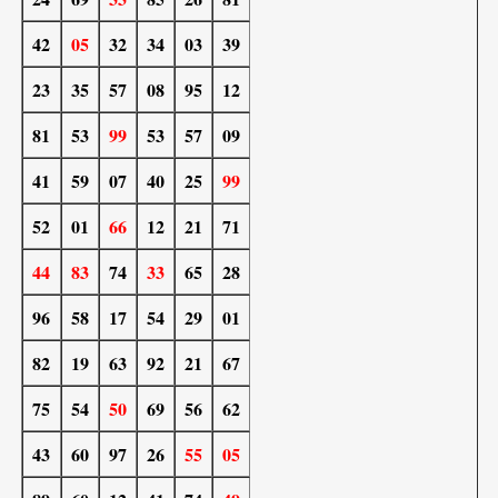
42
05
32
34
03
39
23
35
57
08
95
12
81
53
99
53
57
09
41
59
07
40
25
99
52
01
66
12
21
71
44
83
74
33
65
28
96
58
17
54
29
01
82
19
63
92
21
67
75
54
50
69
56
62
43
60
97
26
55
05