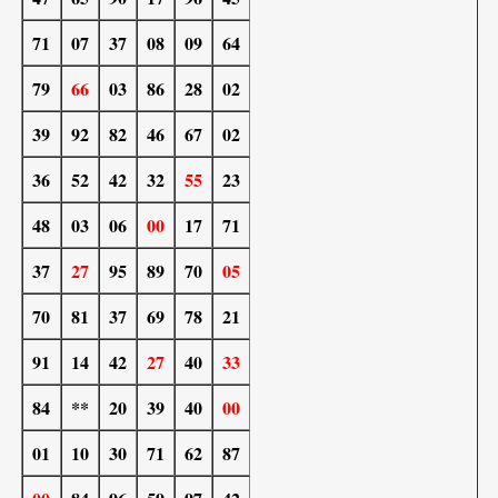
71
07
37
08
09
64
79
66
03
86
28
02
39
92
82
46
67
02
36
52
42
32
55
23
48
03
06
00
17
71
37
27
95
89
70
05
70
81
37
69
78
21
91
14
42
27
40
33
84
**
20
39
40
00
01
10
30
71
62
87