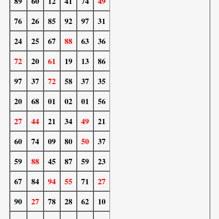
89
60
12
41
74
49
76
26
85
92
97
31
24
25
67
88
63
36
72
20
61
19
13
86
97
37
72
58
37
35
20
68
01
02
01
56
27
44
21
34
49
21
60
74
09
80
50
37
59
88
45
87
59
23
67
84
94
55
71
27
90
27
78
28
62
10