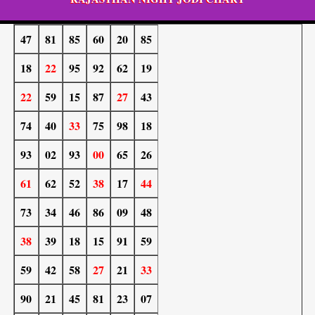
47
81
85
60
20
85
18
22
95
92
62
19
22
59
15
87
27
43
74
40
33
75
98
18
93
02
93
00
65
26
61
62
52
38
17
44
73
34
46
86
09
48
38
39
18
15
91
59
59
42
58
27
21
33
90
21
45
81
23
07