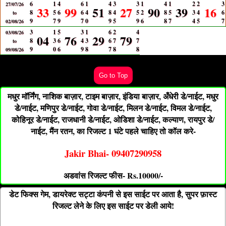
6
1
4
6
1
4
3
3
1
4
1
2
2
3
27/07/26
33
99
51
27
90
39
16
8
5
6
6
4
8
4
5
2
8
5
3
4
6
to
9
7
9
7
0
9
5
9
6
8
7
4
5
7
02/08/26
3
1
5
3
1
6
2
4
03/08/26
04
76
29
79
8
3
6
4
3
6
7
7
to
9
0
6
9
8
7
8
8
09/08/26
Go to Top
मधुर मॉर्निंग, नाशिक बाज़ार, टाइम बाज़ार, इंडिया बाज़ार, अँधेरी डे/नाईट, मधुर
डे/नाईट, मणिपुर डे/नाईट, गोवा डे/नाईट, मिलन डे/नाईट, विमल डे/नाईट,
कोहिनूर डे/नाईट, राजधानी डे/नाईट, ओडिशा डे/नाईट, कल्याण, रायपुर डे/
नाईट, मैंन रतन, का रिजल्ट 1 घंटे पहले चाहिए तो कॉल करे-
Jakir Bhai- 09407290958
अडवांस रिजल्ट फीस- Rs.10000/-
डेट फिक्स गेम, डायरेक्ट सट्टा कंपनी से इस साईट पर आता है, सुपर फ़ास्ट
रिजल्ट लेने के लिए इस साईट पर डेली आये!