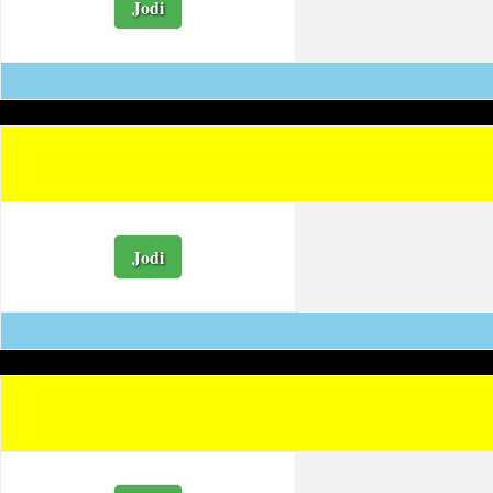
Jodi
Jodi