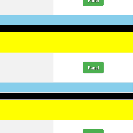
Panel
Panel