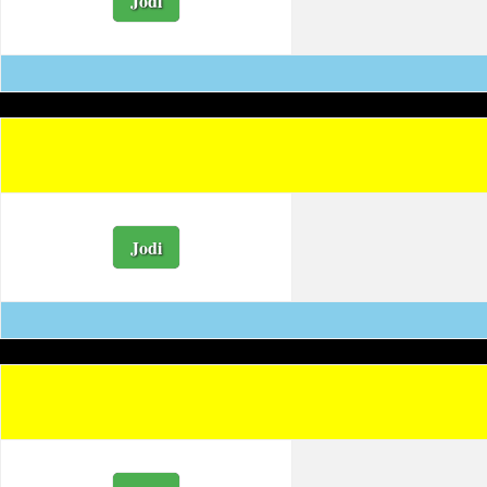
Jodi
Jodi