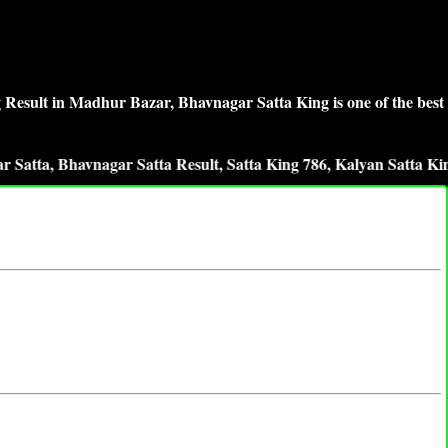
Result in Madhur Bazar, Bhavnagar Satta King is one of the best
havnagar Satta Result, Satta King 786, Kalyan Satta King, Bhav