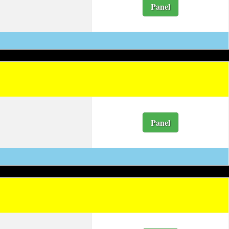
Panel
Panel