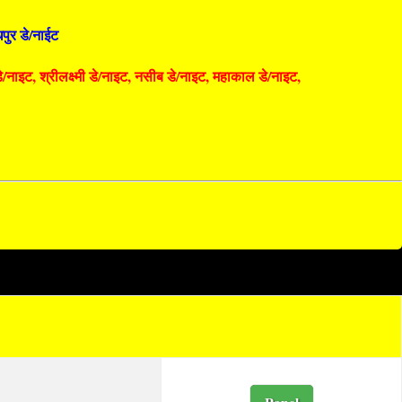
पुर डे/नाईट
 डे/नाइट, श्रीलक्ष्मी डे/नाइट, नसीब डे/नाइट, महाकाल डे/नाइट,