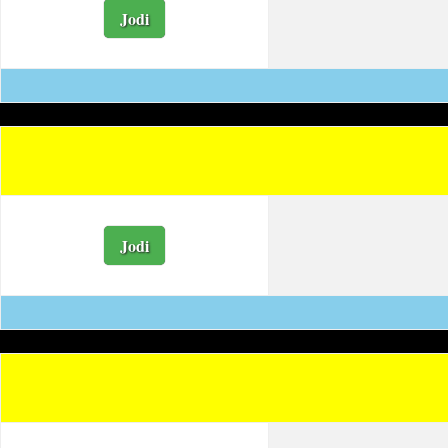
Jodi
Jodi