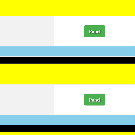
Panel
Panel