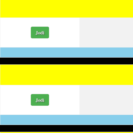
Jodi
Jodi