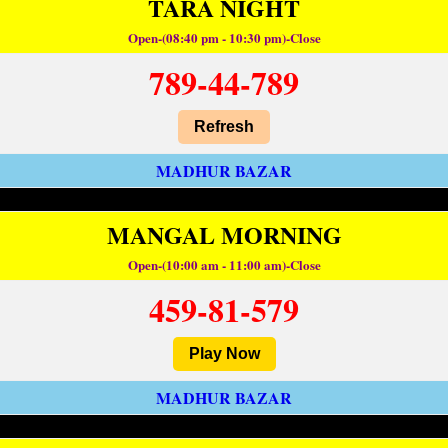
TARA NIGHT
Open-(08:40 pm - 10:30 pm)-Close
789-44-789
Refresh
MADHUR BAZAR
MANGAL MORNING
Open-(10:00 am - 11:00 am)-Close
459-81-579
Play Now
MADHUR BAZAR