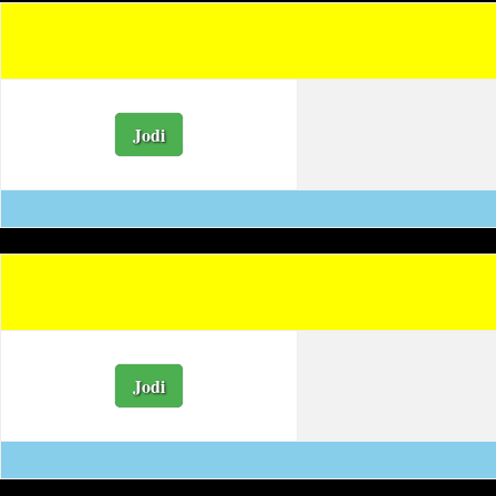
Jodi
Jodi