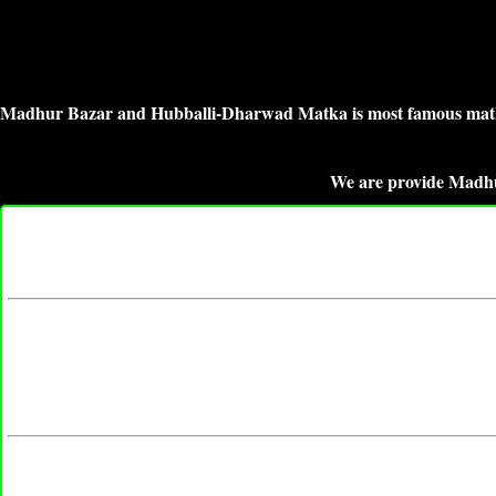
Madhur Bazar and Hubballi-Dharwad Matka is most famous matka
We are provide Madhur Bazar