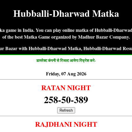
Hubballi-Dharwad Matka
 game in India. You can play online matka of Hubballi-Dharwa
of the best Matka Game organized by Madhur Bazar Company.
 with Hubballi-Dharwad Matka, Hubballi-Dharwad Result, Hubba
डायरेक्ट कंपनी से रिजल्ट आयेगा रिफ्रेश करे-
Friday, 07 Aug 2026
RATAN NIGHT
258-50-389
Refresh
RAJDHANI NIGHT