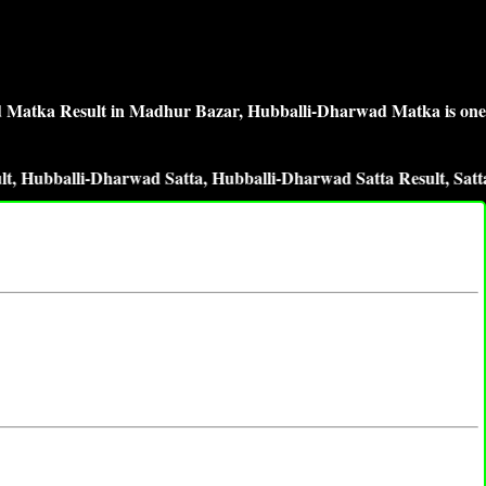
d Matka Result in Madhur Bazar, Hubballi-Dharwad Matka is one
lli-Dharwad Satta, Hubballi-Dharwad Satta Result, Satta Mat