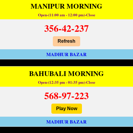
MANIPUR MORNING
Open-(11:00 am - 12:00 pm)-Close
356-42-237
Refresh
MADHUR BAZAR
BAHUBALI MORNING
Open-(12:35 pm - 01:35 pm)-Close
568-97-223
Play Now
MADHUR BAZAR