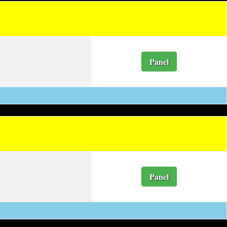
Panel
Panel