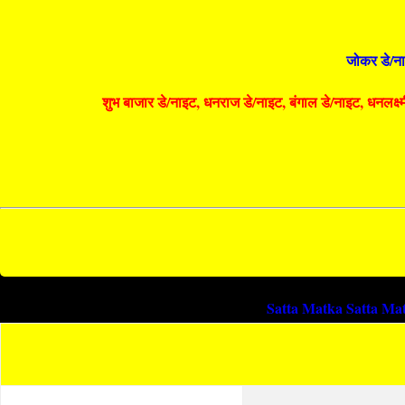
जोकर डे/ना
शुभ बाजार डे/नाइट, धनराज डे/नाइट, बंगाल डे/नाइट, धनलक्ष्मी 
Satta Matka
Satta Matka
Satt