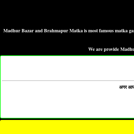
Madhur Bazar and Brahmapur Matka is most famous matka game
We are provide Madhur Baza
अगर आप 