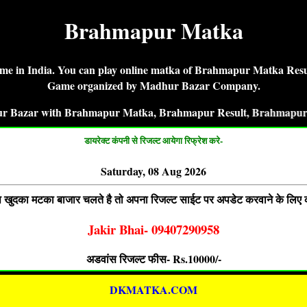
Brahmapur Matka
 in India. You can play online matka of Brahmapur Matka Resul
Game organized by Madhur Bazar Company.
r with Brahmapur Matka, Brahmapur Result, Brahmapur Satta,
डायरेक्ट कंपनी से रिजल्ट आयेगा रिफ्रेश करे-
Saturday, 08 Aug 2026
खुदका मटका बाजार चलते है तो अपना रिजल्ट साईट पर अपडेट करवाने के लिए 
Jakir Bhai- 09407290958
अडवांस रिजल्ट फीस- Rs.10000/-
DKMATKA.COM