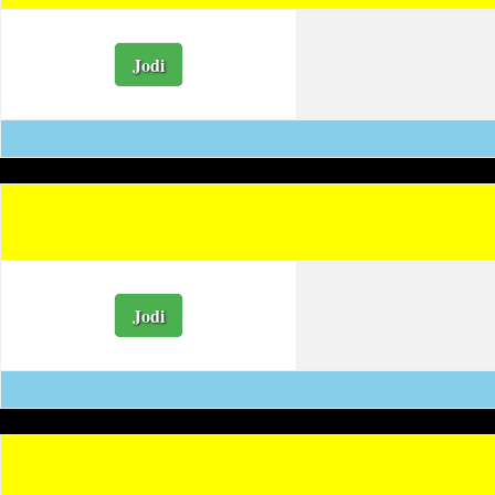
Jodi
Jodi