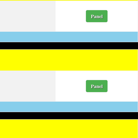
Panel
Panel