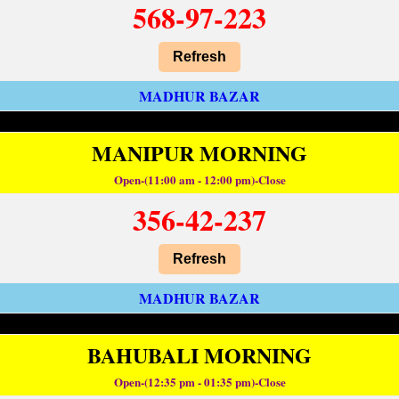
568-97-223
Refresh
MADHUR BAZAR
MANIPUR MORNING
Open-(11:00 am - 12:00 pm)-Close
356-42-237
Refresh
MADHUR BAZAR
BAHUBALI MORNING
Open-(12:35 pm - 01:35 pm)-Close