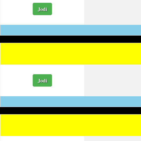
Jodi
Jodi