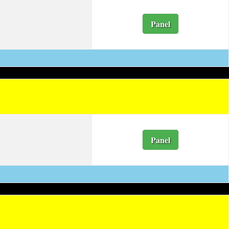
Panel
Panel