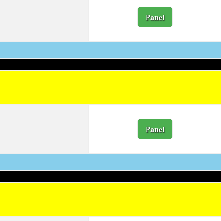
Panel
Panel