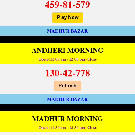
459-81-579
Play Now
MADHUR BAZAR
ANDHERI MORNING
Open-(11:00 am - 12:00 pm)-Close
130-42-778
Refresh
MADHUR BAZAR
MADHUR MORNING
Open-(11:30 am - 12:30 pm)-Close