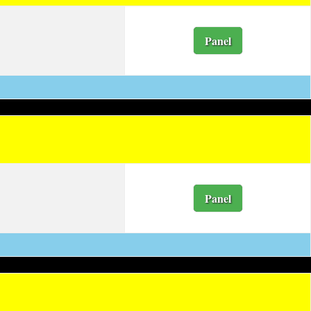
Panel
Panel