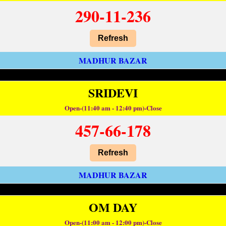
290-11-236
Refresh
MADHUR BAZAR
SRIDEVI
Open-(11:40 am - 12:40 pm)-Close
457-66-178
Refresh
MADHUR BAZAR
OM DAY
Open-(11:00 am - 12:00 pm)-Close