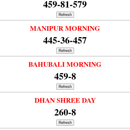
459-81-579
Refresh
MANIPUR MORNING
445-36-457
Refresh
BAHUBALI MORNING
459-8
Refresh
DHAN SHREE DAY
260-8
Refresh