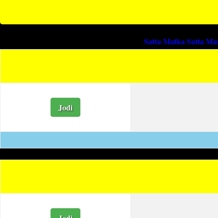
Satta Matka
Satta Matka
Satt
Jodi
Jodi