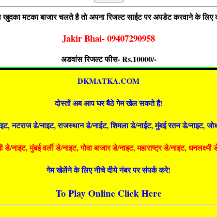
खुदका मटका बाजार चलते है तो अपना रिजल्ट साईट पर अपडेट करवाने के लिए 
Jakir Bhai- 09407290958
अडवांस रिजल्ट फीस- Rs.10000/-
DKMATKA.COM
दोस्तों अब आप घर बैठे गेम खेल सकते है!
इट, नटराज डे/नाइट, राजस्थान डे/नाईट, शिमला डे/नाईट, मुंबई रतन डे/नाइट, जोध
डे/नाइट, मुंबई वर्ली डे/नाइट, गोवा बाजार डे/नाइट, महाराष्ट्र डे/नाइट, धनलक्ष्मी
गेम खेलेंने के लिए नीचे दीये नंबर पर संपर्क करे!
To Play Online Click Here