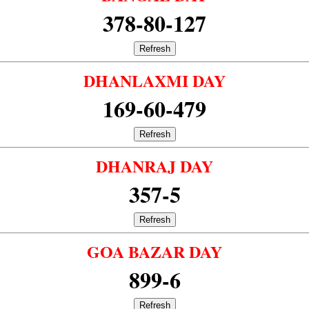
378-80-127
Refresh
DHANLAXMI DAY
169-60-479
Refresh
DHANRAJ DAY
357-5
Refresh
GOA BAZAR DAY
899-6
Refresh