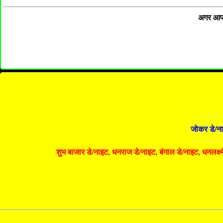
अगर आप 
जोकर डे/ना
शुभ बाजार डे/नाइट, धनराज डे/नाइट, बंगाल डे/नाइट, धनलक्ष्मी 