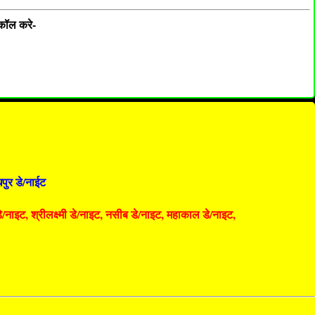
कॉल करे-
पुर डे/नाईट
 डे/नाइट, श्रीलक्ष्मी डे/नाइट, नसीब डे/नाइट, महाकाल डे/नाइट,