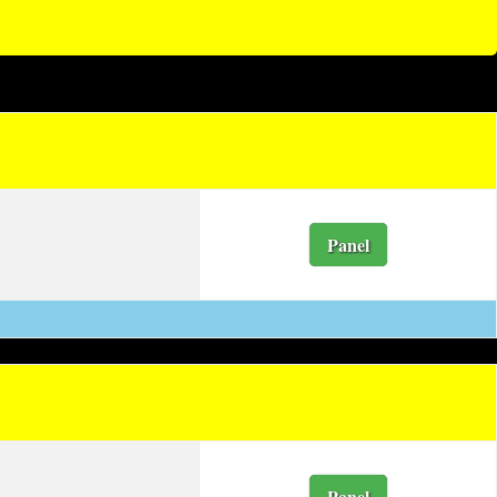
Panel
Panel