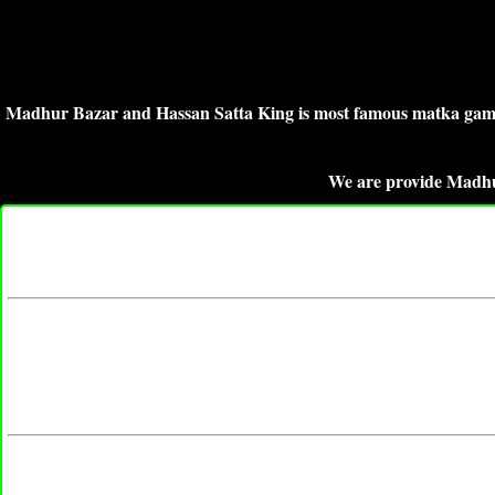
Madhur Bazar and Hassan Satta King is most famous matka game i
We are provide Madhur Bazar wi