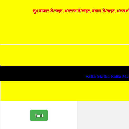
शुभ बाजार डे/नाइट, धनराज डे/नाइट, बंगाल डे/नाइट, धनलक्ष्मी 
Satta Matka
Satta Matka
Satt
Jodi