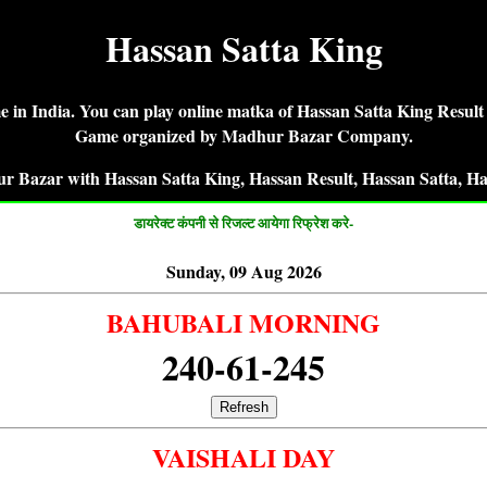
Hassan Satta King
n India. You can play online matka of Hassan Satta King Result i
Game organized by Madhur Bazar Company.
th Hassan Satta King, Hassan Result, Hassan Satta, Hassan Satta
डायरेक्ट कंपनी से रिजल्ट आयेगा रिफ्रेश करे-
Sunday, 09 Aug 2026
BAHUBALI MORNING
240-61-245
Refresh
VAISHALI DAY