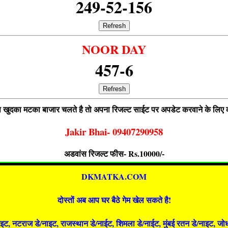
249-52-156
Refresh
NOOR DAY
457-6
Refresh
खुदका मटका बाजार चलते है तो अपना रिजल्ट साईट पर अपडेट करवाने के लिए 
Jakir Bhai- 09407290958
अडवांस रिजल्ट फीस- Rs.10000/-
DKMATKA.COM
दोस्तों अब आप घर बैठे गेम खेल सकते है!
इट, नटराज डे/नाइट, राजस्थान डे/नाईट, शिमला डे/नाईट, मुंबई रतन डे/नाइट, जोध