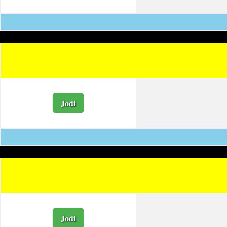
Jodi
Jodi