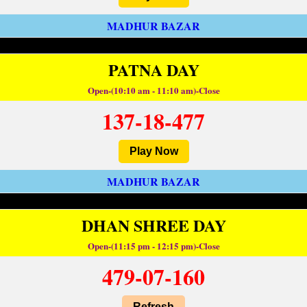
MADHUR BAZAR
PATNA DAY
Open-(10:10 am - 11:10 am)-Close
137-18-477
Play Now
MADHUR BAZAR
DHAN SHREE DAY
Open-(11:15 pm - 12:15 pm)-Close
479-07-160
Refresh