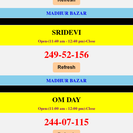
MADHUR BAZAR
SRIDEVI
Open-(11:40 am - 12:40 pm)-Close
249-52-156
Refresh
MADHUR BAZAR
OM DAY
Open-(11:00 am - 12:00 pm)-Close
244-07-115