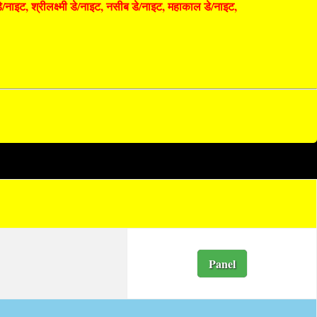
 डे/नाइट, श्रीलक्ष्मी डे/नाइट, नसीब डे/नाइट, महाकाल डे/नाइट,
Panel