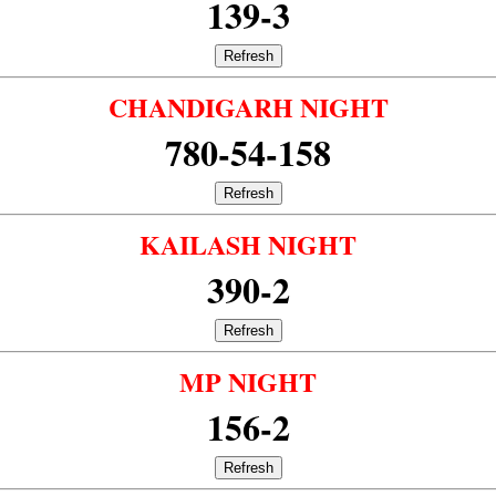
139-3
Refresh
CHANDIGARH NIGHT
780-54-158
Refresh
KAILASH NIGHT
390-2
Refresh
MP NIGHT
156-2
Refresh