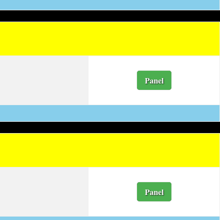
Panel
Panel