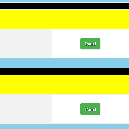
Panel
Panel