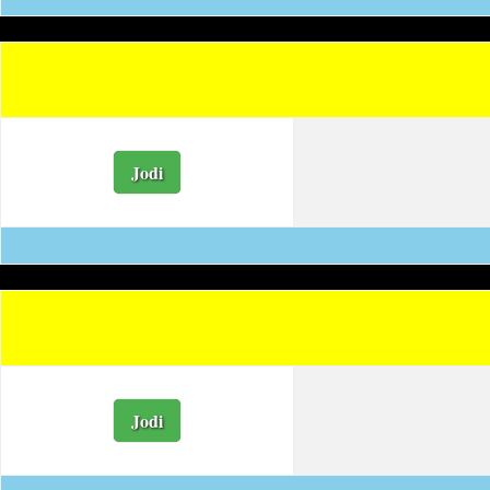
Jodi
Jodi