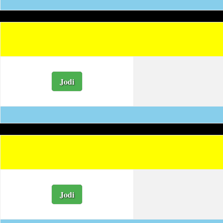
Jodi
Jodi