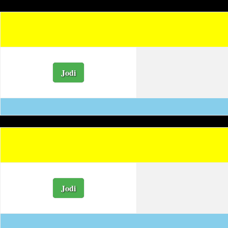
Jodi
Jodi