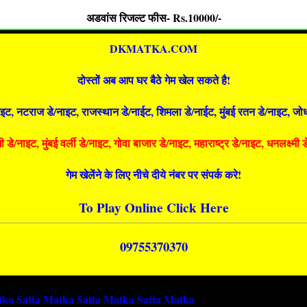
अडवांस रिजल्ट फीस- Rs.10000/-
DKMATKA.COM
दोस्तों अब आप घर बैठे गेम खेल सकते है!
इट, नटराज डे/नाइट, राजस्थान डे/नाईट, शिमला डे/नाईट, मुंबई रतन डे/नाइट, जोध
डे/नाइट, मुंबई वर्ली डे/नाइट, गोवा बाजार डे/नाइट, महाराष्ट्र डे/नाइट, धनलक्ष्मी
गेम खेलेंने के लिए नीचे दीये नंबर पर संपर्क करे!
To Play Online Click Here
09755370370
a Matka
Satta Matka
Satta Matka