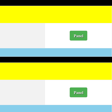
Panel
Panel