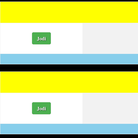
Jodi
Jodi