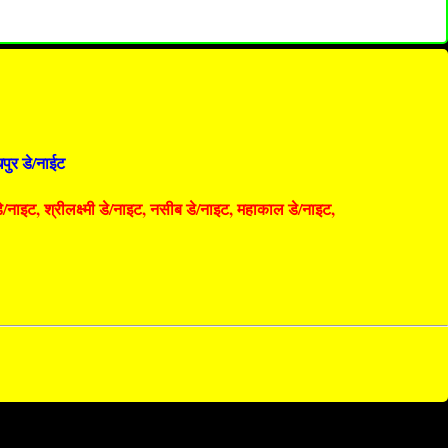
पुर डे/नाईट
 डे/नाइट, श्रीलक्ष्मी डे/नाइट, नसीब डे/नाइट, महाकाल डे/नाइट,