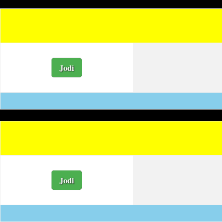
Jodi
Jodi