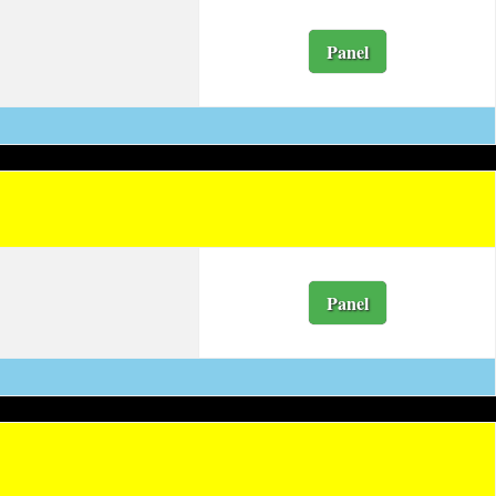
Panel
Panel