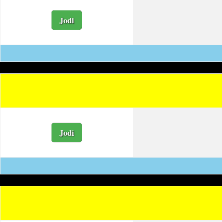
Jodi
Jodi