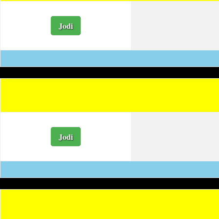
Jodi
Jodi