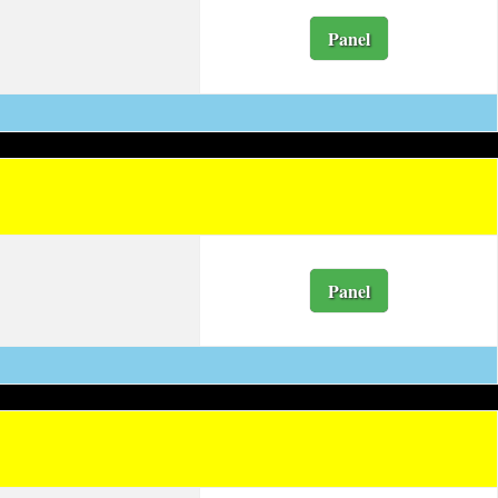
Panel
Panel