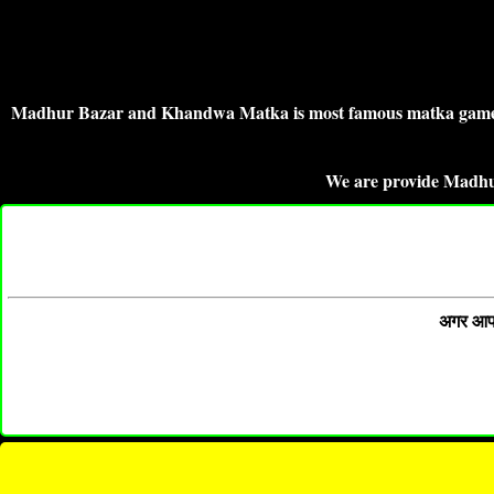
Madhur Bazar and Khandwa Matka is most famous matka game i
We are provide Madhur Bazar
अगर आप 