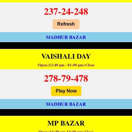
237-24-248
Refresh
MADHUR BAZAR
VAISHALI DAY
Open-(12:40 pm - 01:40 pm)-Close
278-79-478
Play Now
MADHUR BAZAR
MP BAZAR
Open-(11:30 am-12:30 pm)-Close