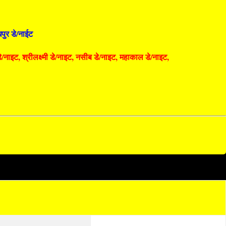
पुर डे/नाईट
 डे/नाइट, श्रीलक्ष्मी डे/नाइट, नसीब डे/नाइट, महाकाल डे/नाइट,