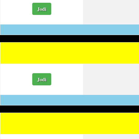
Jodi
Jodi