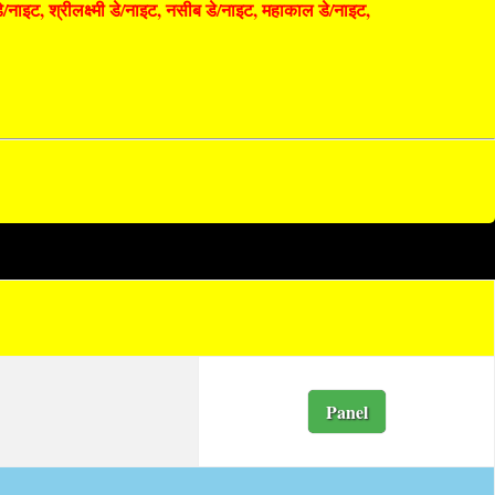
 डे/नाइट, श्रीलक्ष्मी डे/नाइट, नसीब डे/नाइट, महाकाल डे/नाइट,
Panel