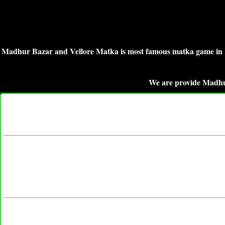
Madhur Bazar and Vellore Matka is most famous matka game in In
We are provide Madhur Bazar wi