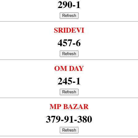
290-1
Refresh
SRIDEVI
457-6
Refresh
OM DAY
245-1
Refresh
MP BAZAR
379-91-380
Refresh