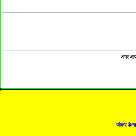
अगर आप 
जोकर डे/ना