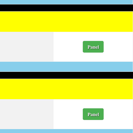
Panel
Panel