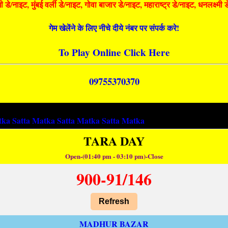
डे/नाइट, मुंबई वर्ली डे/नाइट, गोवा बाजार डे/नाइट, महाराष्ट्र डे/नाइट, धनलक्ष्मी
गेम खेलेंने के लिए नीचे दीये नंबर पर संपर्क करे!
To Play Online Click Here
09755370370
 Matka
Satta Matka
Satta Matka
TARA DAY
Open-(01:40 pm - 03:10 pm)-Close
900-91/146
Refresh
MADHUR BAZAR