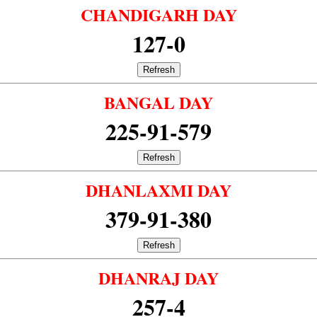
CHANDIGARH DAY
127-0
Refresh
BANGAL DAY
225-91-579
Refresh
DHANLAXMI DAY
379-91-380
Refresh
DHANRAJ DAY
257-4