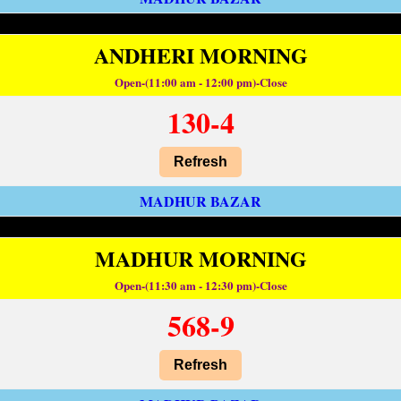
ANDHERI MORNING
Open-(11:00 am - 12:00 pm)-Close
130-4
Refresh
MADHUR BAZAR
MADHUR MORNING
Open-(11:30 am - 12:30 pm)-Close
568-9
Refresh